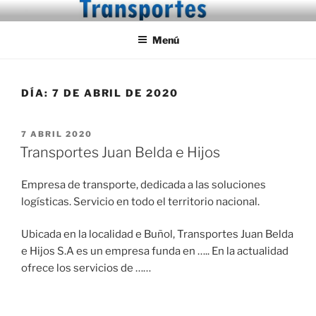
Saltar
TRANSPORTESBELDA
Transportes Juan Belda e Hijos
al
Menú
contenido
DÍA:
7 DE ABRIL DE 2020
PUBLICADO
7 ABRIL 2020
EL
Transportes Juan Belda e Hijos
Empresa de transporte, dedicada a las soluciones
logísticas. Servicio en todo el territorio nacional.
Ubicada en la localidad e Buñol, Transportes Juan Belda
e Hijos S.A es un empresa funda en ….. En la actualidad
ofrece los servicios de ……